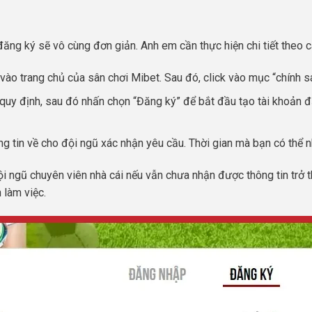
 đăng ký sẽ vô cùng đơn giản. Anh em cần thực hiện chi tiết theo 
ào trang chủ của sân chơi Mibet. Sau đó, click vào mục “chính sá
quy định, sau đó nhấn chọn “Đăng ký” để bắt đầu tạo tài khoản đ
ng tin về cho đội ngũ xác nhận yêu cầu. Thời gian mà bạn có thể 
ội ngũ chuyên viên nhà cái nếu vẫn chưa nhận được thông tin trở t
 làm việc.