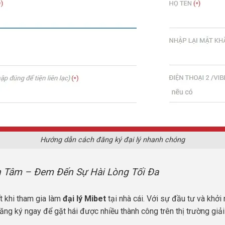
Hướng dẫn cách đăng ký đại lý nhanh chóng
 Tâm – Đem Đến Sự Hài Lòng Tối Đa
ết khi tham gia làm
đại lý Mibet
tại nhà cái. Với sự đầu tư và khởi
ng ký ngay để gặt hái được nhiều thành công trên thị trường giải 