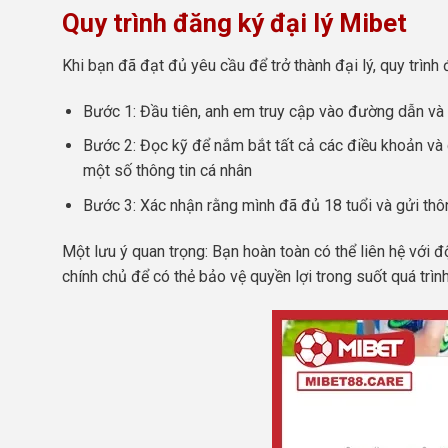
Quy trình đăng ký đại lý Mibet
Khi bạn đã đạt đủ yêu cầu để trở thành đại lý, quy trình
Bước 1: Đầu tiên, anh em truy cập vào đường dẫn và v
Bước 2: Đọc kỹ để nắm bắt tất cả các điều khoản và 
một số thông tin cá nhân
Bước 3: Xác nhận rằng mình đã đủ 18 tuổi và gửi thô
Một lưu ý quan trọng: Bạn hoàn toàn có thể liên hệ với đ
chính chủ để có thẻ bảo vệ quyền lợi trong suốt quá trình