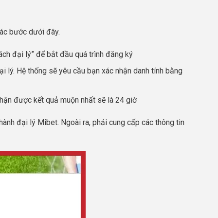
các bước dưới đây.
ch đại lý” để bắt đầu quá trình đăng ký
ại lý. Hệ thống sẽ yêu cầu bạn xác nhận danh tính bằng
nhận được kết quả muộn nhất sẽ là 24 giờ
hành đại lý Mibet. Ngoài ra, phải cung cấp các thông tin