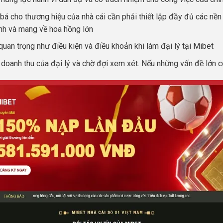
bá cho thương hiệu của nhà cái cần phải thiết lập đầy đủ các nền 
binh và mang về hoa hồng lớn
uan trọng như điều kiện và điều khoản khi làm đại lý tại Mibet
doanh thu của đại lý và chờ đợi xem xét. Nếu những vấn đề lớn c