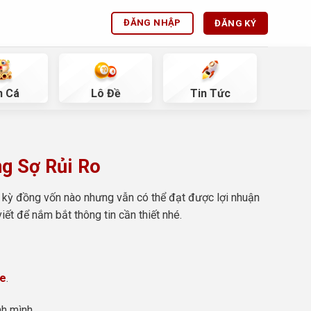
ĐĂNG NHẬP
ĐĂNG KÝ
n Cá
Lô Đề
Tin Tức
g Sợ Rủi Ro
ất kỳ đồng vốn nào nhưng vẫn có thể đạt được lợi nhuận
iết để nắm bắt thông tin cần thiết nhé.
re
.
nh mình