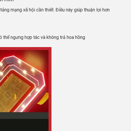
tảng mạng xã hội cần thiết. Điều này giúp thuận lợi hơn
ó thể ngưng hợp tác và không trả hoa hồng