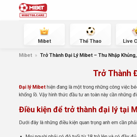
Chuyển
đến
nội
dung
Mibet
Thể Thao
Live 
Mibet
»
Trở Thành Đại Lý Mibet – Thu Nhập Khủng,
Trở Thành 
Đại lý Mibet
hiện đang là một trong những công việc béo
khổng lồ. Vậy hình thức đầu tư an toàn này cần những điều
Điều kiện để trở thành đại lý tại 
Dưới đây là những điều kiện quan trọng anh em cần phải t
Mọi người phải có độ tuổi từ 18 trở lên và có đầy đủ