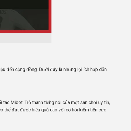
hiệu đến cộng đồng. Dưới đây là những lợi ích hấp dẫn
 tác Mibet. Trở thành tiếng nói của một sân chơi uy tín,
có thể đạt được hiệu quả cao với cơ hội kiếm tiền cực