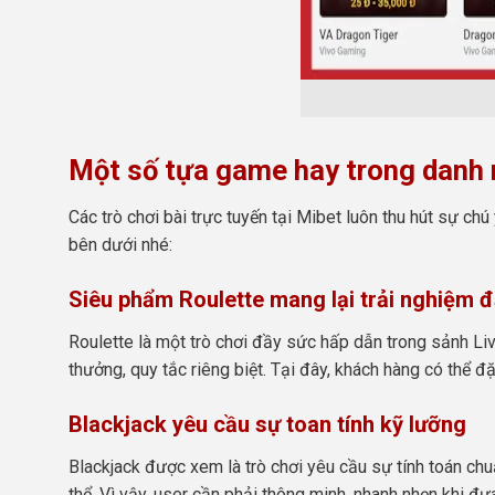
Một số tựa game hay trong danh
Các trò chơi bài trực tuyến tại Mibet luôn thu hút sự c
bên dưới nhé:
Siêu phẩm Roulette mang lại trải nghiệm 
Roulette là một trò chơi đầy sức hấp dẫn trong sảnh Li
thưởng, quy tắc riêng biệt. Tại đây, khách hàng có thể
Blackjack yêu cầu sự toan tính kỹ lưỡng
Blackjack được xem là trò chơi yêu cầu sự tính toán chuẩ
thể. Vì vậy, user cần phải thông minh, nhanh nhẹn khi đư