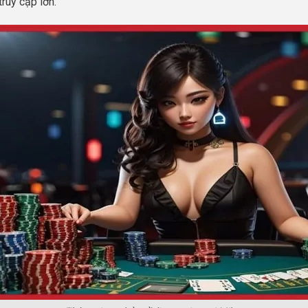
truy cập lớn.