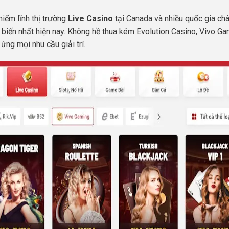
iếm lĩnh thị trường
Live Casino
tại Canada và nhiều quốc gia ch
ổ biến nhất hiện nay. Không hề thua kém Evolution Casino, Vivo
ng mọi nhu cầu giải trí.