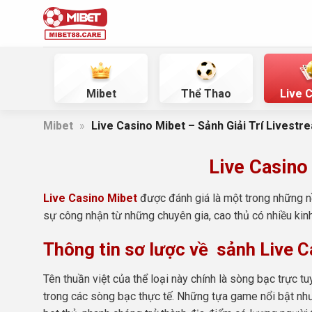
Chuyển
đến
nội
dung
Mibet
Thể Thao
Live 
Mibet
»
Live Casino Mibet – Sảnh Giải Trí Livestr
Live Casino
Live Casino Mibet
được đánh giá là một trong những nề
sự công nhận từ những chuyên gia, cao thủ có nhiều kinh
Thông tin sơ lược về sảnh Live C
Tên thuần việt của thể loại này chính là sòng bạc trực tu
trong các sòng bạc thực tế. Những tựa game nổi bật như