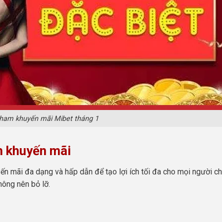
tham khuyến mãi Mibet tháng 1
nh khuyến mãi
n mãi đa dạng và hấp dẫn để tạo lợi ích tối đa cho mọi người ch
ông nên bỏ lỡ.