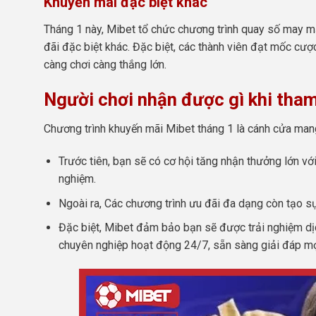
Khuyến mãi đặc biệt khác
Tháng 1 này, Mibet tổ chức chương trình quay số may mắn
đãi đặc biệt khác. Đặc biệt, các thành viên đạt mốc cư
càng chơi càng thắng lớn.
Người chơi nhận được gì khi tham
Chương trình khuyến mãi Mibet tháng 1 là cánh cửa mang l
Trước tiên, bạn sẽ có cơ hội tăng nhận thưởng lớn với 
nghiệm.
Ngoài ra, Các chương trình ưu đãi đa dạng còn tạo sự
Đặc biệt, Mibet đảm bảo bạn sẽ được trải nghiệm dịc
chuyên nghiệp hoạt động 24/7, sẵn sàng giải đáp mọ