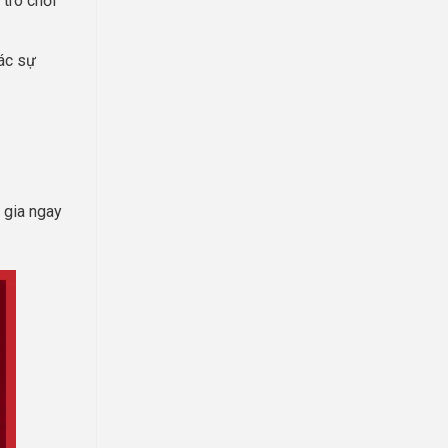
 trò chơi
các sự
 gia ngay