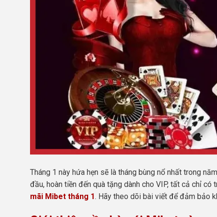
Tháng 1 này hứa hẹn sẽ là tháng bùng nổ nhất trong năm
đầu, hoàn tiền đến quà tặng dành cho VIP, tất cả chỉ có 
mãi Mibet tháng 1
. Hãy theo dõi bài viết để đảm bảo k