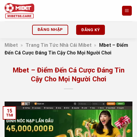
Chuyển
đến
nội
dung
ĐĂNG NHẬP
ĐĂNG KÝ
Mibet
»
Trang Tin Tức Nhà Cái Mibet
»
Mbet – Điểm
Đến Cá Cược Đáng Tin Cậy Cho Mọi Người Chơi
Mbet – Điểm Đến Cá Cược Đáng Tin
Cậy Cho Mọi Người Chơi
15
Th8