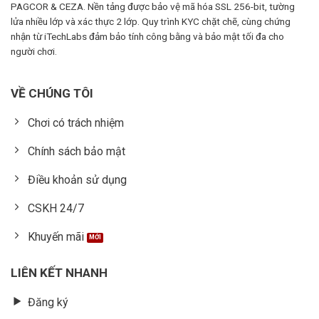
PAGCOR & CEZA. Nền tảng được bảo vệ mã hóa SSL 256-bit, tường
lửa nhiều lớp và xác thực 2 lớp. Quy trình KYC chặt chẽ, cùng chứng
nhận từ iTechLabs đảm bảo tính công bằng và bảo mật tối đa cho
người chơi.
VỀ CHÚNG TÔI
Chơi có trách nhiệm
Chính sách bảo mật
Điều khoản sử dụng
CSKH 24/7
Khuyến mãi
LIÊN KẾT NHANH
Đăng ký