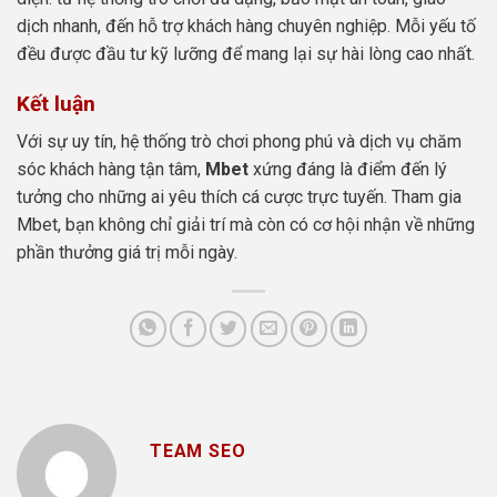
dịch nhanh, đến hỗ trợ khách hàng chuyên nghiệp. Mỗi yếu tố
đều được đầu tư kỹ lưỡng để mang lại sự hài lòng cao nhất.
Kết luận
Với sự uy tín, hệ thống trò chơi phong phú và dịch vụ chăm
sóc khách hàng tận tâm,
Mbet
xứng đáng là điểm đến lý
tưởng cho những ai yêu thích cá cược trực tuyến. Tham gia
Mbet, bạn không chỉ giải trí mà còn có cơ hội nhận về những
phần thưởng giá trị mỗi ngày.
TEAM SEO