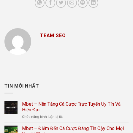
TEAM SEO
TIN MỚI NHẤT
Mbet – Nền Tảng Cá Cược Trực Tuyến Uy Tín Và
Hiện Đại
ở
Chức năng bình luận bị tắt
Mbet
–
Mbet – Điểm Đến Cá Cược Đáng Tin Cậy Cho Mọi
Nền