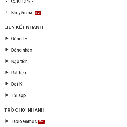
CSKH 24/7
Khuyến mãi
LIÊN KẾT NHANH
Đăng ký
Đăng nhập
Nạp tiền
Rút tiền
Đại lý
Tải app
TRÒ CHƠI NHANH
Table Games