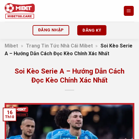
Chuyển
đến
nội
dung
ĐĂNG NHẬP
ĐĂNG KÝ
Mibet
»
Trang Tin Tức Nhà Cái Mibet
»
Soi Kèo Serie
A – Hướng Dẫn Cách Đọc Kèo Chính Xác Nhất
Soi Kèo Serie A – Hướng Dẫn Cách
Đọc Kèo Chính Xác Nhất
16
Th10