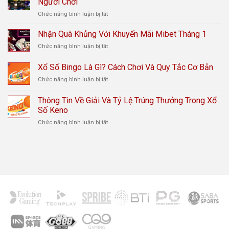
Người Chơi
Tảng
ở
Chức năng bình luận bị tắt
Cá
Mbet
Cược
–
Nhận Quà Khủng Với Khuyến Mãi Mibet Tháng 1
Trực
Điểm
Tuyến
ở
Chức năng bình luận bị tắt
Đến
Uy
Nhận
Cá
Tín
Quà
Xổ Số Bingo Là Gì? Cách Chơi Và Quy Tắc Cơ Bản
Cược
Và
Khủng
Đáng
Hiện
ở
Chức năng bình luận bị tắt
Với
Tin
Đại
Xổ
Khuyến
Cậy
Số
Mãi
Thông Tin Về Giải Và Tỷ Lệ Trúng Thưởng Trong Xổ
Cho
Bingo
Mibet
Số Keno
Mọi
Là
Tháng
Người
ở
Chức năng bình luận bị tắt
Gì?
1
Chơi
Thông
Cách
Tin
Chơi
Về
Và
Giải
Quy
Và
Tắc
Tỷ
Cơ
Lệ
Bản
Trúng
Thưởng
Trong
Xổ
Số