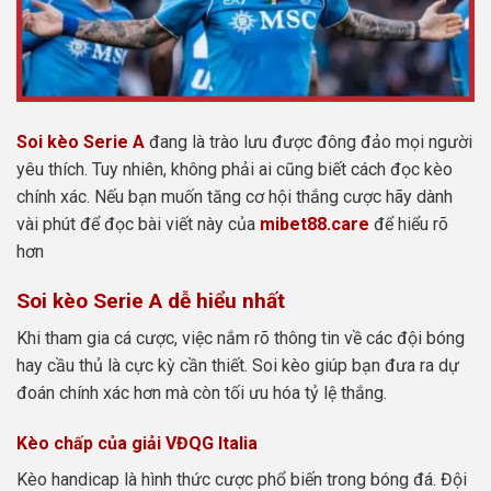
Soi kèo Serie A
đang là trào lưu được đông đảo mọi người
yêu thích. Tuy nhiên, không phải ai cũng biết cách đọc kèo
chính xác. Nếu bạn muốn tăng cơ hội thắng cược hãy dành
vài phút để đọc bài viết này của
mibet88.care
để hiểu rõ
hơn
Soi kèo Serie A dễ hiểu nhất
Khi tham gia cá cược, việc nắm rõ thông tin về các đội bóng
hay cầu thủ là cực kỳ cần thiết. Soi kèo giúp bạn đưa ra dự
đoán chính xác hơn mà còn tối ưu hóa tỷ lệ thắng.
Kèo chấp của giải VĐQG Italia
Kèo handicap là hình thức cược phổ biến trong bóng đá. Đội